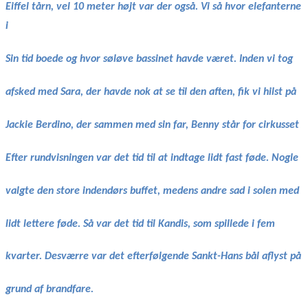
Eiffel tårn, vel 10 meter højt var der også. Vi så hvor elefanterne
i
Sin tid boede og hvor søløve bassinet havde været. Inden vi tog
afsked med Sara, der havde nok at se til den aften, fik vi hilst på
Jackie Berdino, der sammen med sin far, Benny står for cirkusset
Efter rundvisningen var det tid til at indtage lidt fast føde. Nogle
valgte den store indendørs buffet, medens andre sad i solen med
lidt lettere føde. Så var det tid til Kandis, som spillede i fem
kvarter. Desværre var det efterfølgende Sankt-Hans bål aflyst på
grund af brandfare.