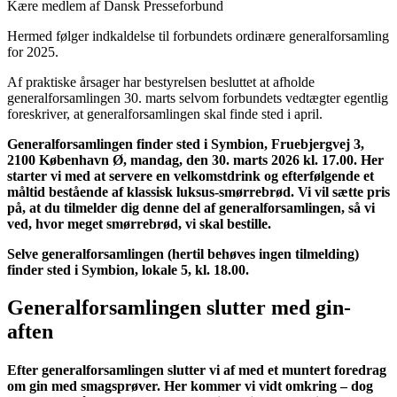
Kære medlem af Dansk Presseforbund
Hermed følger indkaldelse til forbundets ordinære generalforsamling
for 2025.
Af praktiske årsager har bestyrelsen besluttet at afholde
generalforsamlingen 30. marts selvom forbundets vedtægter egentlig
foreskriver, at generalforsamlingen skal finde sted i april.
Generalforsamlingen finder sted i Symbion, Fruebjergvej 3,
2100 København Ø, mandag, den 30. marts 2026 kl. 17.00. Her
starter vi med at servere en velkomstdrink og efterfølgende et
måltid bestående af klassisk luksus-smørrebrød. Vi vil sætte pris
på, at du tilmelder dig denne del af generalforsamlingen, så vi
ved, hvor meget smørrebrød, vi skal bestille.
Selve generalforsamlingen (hertil behøves ingen tilmelding)
finder sted i Symbion, lokale 5, kl. 18.00.
Generalforsamlingen slutter med gin-
aften
Efter generalforsamlingen slutter vi af med et muntert foredrag
om gin med smagsprøver. Her kommer vi vidt omkring – dog