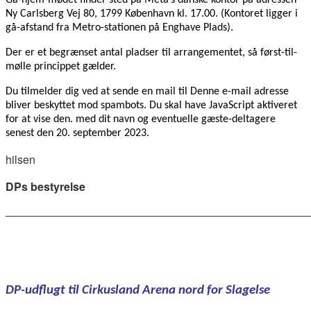
Ny Carlsberg Vej 80, 1799 København kl. 17.00. (Kontoret ligger i
gå-afstand fra Metro-stationen på Enghave Plads).
Der er et begrænset antal pladser til arrangementet, så først-til-
mølle princippet gælder.
Du tilmelder dig ved at sende en mail til
Denne e-mail adresse
bliver beskyttet mod spambots. Du skal have JavaScript aktiveret
for at vise den.
med dit navn og eventuelle gæste-deltagere
senest den 20. september 2023.
hilsen
DPs bestyrelse
______________________________________________________
DP-udflugt til Cirkusland Arena nord for Slagelse