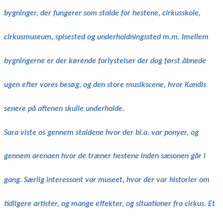
bygninger, der fungerer som stalde for hestene, cirkusskole,
cirkusmuseum, spisested og underholdningssted m.m. Imellem
bygningerne er der kørende forlystelser der dog først åbnede
ugen efter vores besøg, og den store musikscene, hvor Kandis
senere på aftenen skulle underholde.
Sara viste os gennem staldene hvor der bl.a. var ponyer, og
gennem arenaen hvor de træner hestene inden sæsonen går i
gang. Særlig interessant var museet, hvor der var historier om
tidligere artister, og mange effekter, og situationer fra cirkus. Et