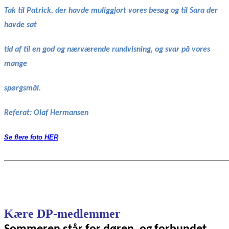
Tak til Patrick, der havde muliggjort vores besøg og til Sara der
havde sat
tid af til en god og nærværende rundvisning, og svar på vores
mange
spørgsmål.
Referat: Olaf Hermansen
Se flere foto HER
_______________________________________________________
Kære DP-medlemmer