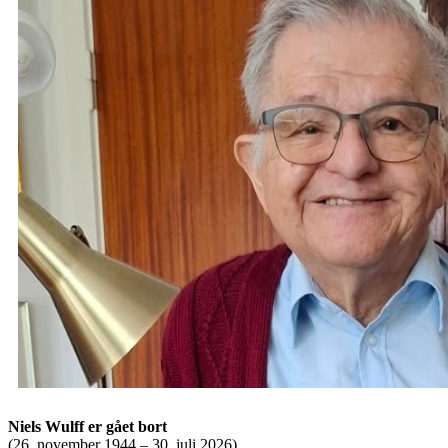
Niels Wulff er gået bort
(26. november 1944 – 30. juli 2026)