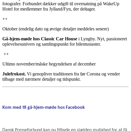
fotografer. Forbundet dækker udgift til overnatning på WakeUp
Hotel for medlemmer fra Jylland/Fyn, der deltager.
++
Oktober (endelig dato og øvrige detaljer meddeles senere)
Gå-hjem-møde hos Classic Car House
i Lyngby. Nyt, passioneret
oplevelsesunivers og samlingspunkt for bilentusiaster.
++
Ultimo november/måske begyndelsen af december
Julefrokost.
Vi genopliver traditionen fra før Corona og vender
tilbage med nærmere detaljer og tidspunkt.
Kom med til gå-hjem-møde hos Facebook
Dansk Presseforbund kan nu tilbyde en sjælden mulighed for at få