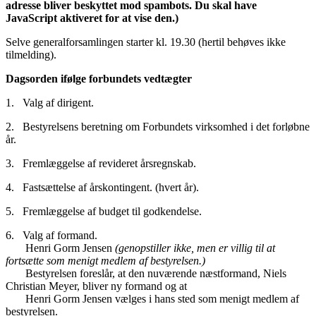
adresse bliver beskyttet mod spambots. Du skal have
JavaScript aktiveret for at vise den.
)
Selve generalforsamlingen starter kl. 19.30 (hertil behøves ikke
tilmelding).
Dagsorden ifølge forbundets vedtægter
1. Valg af dirigent.
2. Bestyrelsens beretning om Forbundets virksomhed i det forløbne
år.
3. Fremlæggelse af revideret årsregnskab.
4. Fastsættelse af årskontingent. (hvert år).
5. Fremlæggelse af budget til godkendelse.
6. Valg af formand.
Henri Gorm Jensen
(genopstiller ikke, men er villig til at
fortsætte som menigt medlem af bestyrelsen.)
Bestyrelsen foreslår, at den nuværende næstformand, Niels
Christian Meyer, bliver ny formand og at
Henri Gorm Jensen vælges i hans sted som menigt medlem af
bestyrelsen.