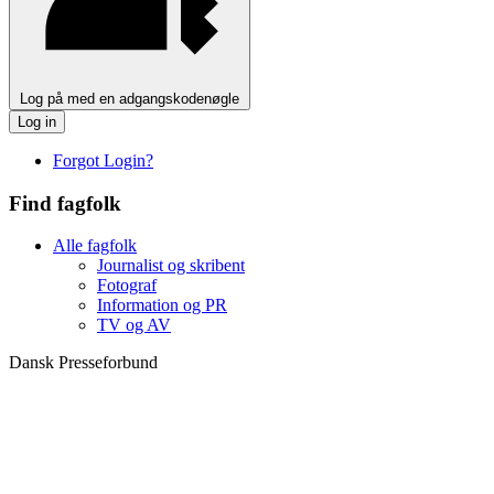
Log på med en adgangskodenøgle
Log in
Forgot Login?
Find fagfolk
Alle fagfolk
Journalist og skribent
Fotograf
Information og PR
TV og AV
Dansk Presseforbund