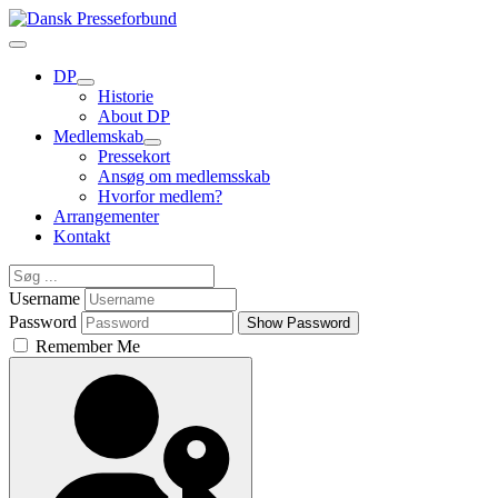
DP
Historie
About DP
Medlemskab
Pressekort
Ansøg om medlemsskab
Hvorfor medlem?
Arrangementer
Kontakt
Username
Password
Show Password
Remember Me