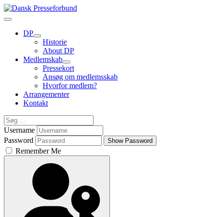
DP
Historie
About DP
Medlemskab
Pressekort
Ansøg om medlemsskab
Hvorfor medlem?
Arrangementer
Kontakt
Username
Password
Show Password
Remember Me