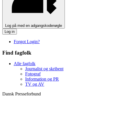
Log på med en adgangskodenøgle
Log in
Forgot Login?
Find fagfolk
Alle fagfolk
Journalist og skribent
Fotograf
Information og PR
TV og AV
Dansk Presseforbund