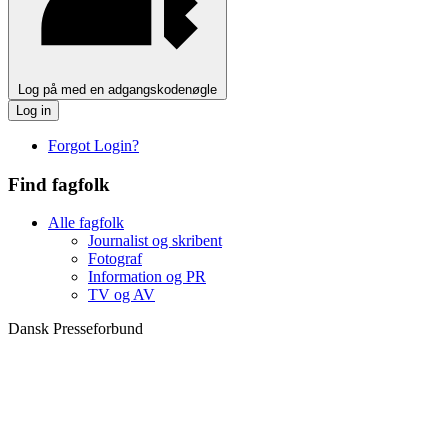
Log på med en adgangskodenøgle
Log in
Forgot Login?
Find fagfolk
Alle fagfolk
Journalist og skribent
Fotograf
Information og PR
TV og AV
Dansk Presseforbund