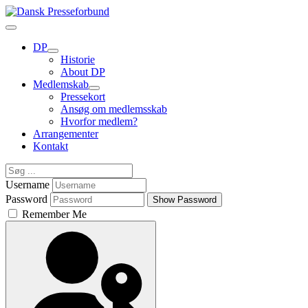
DP
Historie
About DP
Medlemskab
Pressekort
Ansøg om medlemsskab
Hvorfor medlem?
Arrangementer
Kontakt
Username
Password
Show Password
Remember Me