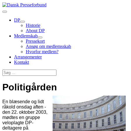
DP
Historie
About DP
Medlemskab
Pressekort
Ansøg om medlemsskab
Hvorfor medlem?
Arrangementer
Kontakt
Politigården
En blæsende og lidt
råkold onsdag aften -
den 22. oktober 2003,
mødtes en gruppe
veloplagte DP-
deltagere på