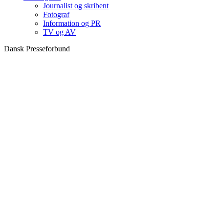
Journalist og skribent
Fotograf
Information og PR
TV og AV
Dansk Presseforbund