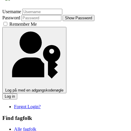
Username
Password
Show Password
Remember Me
Log på med en adgangskodenøgle
Log in
Forgot Login?
Find fagfolk
Alle fagfolk