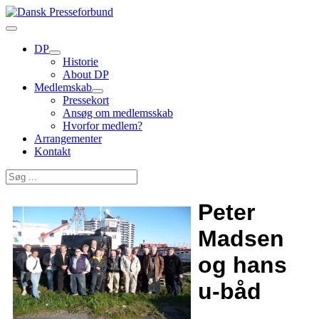
DP
Historie
About DP
Medlemskab
Pressekort
Ansøg om medlemsskab
Hvorfor medlem?
Arrangementer
Kontakt
Peter
Madsen
og hans
u-båd