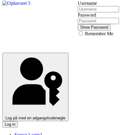
Username
Password
Show Password
Remember Me
Log på med en adgangskodenøgle
Log in
Forgot Login?