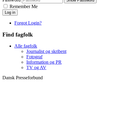
Show Password
Remember Me
Log in
Forgot Login?
Find fagfolk
Alle fagfolk
Journalist og skribent
Fotograf
Information og PR
TV og AV
Dansk Presseforbund