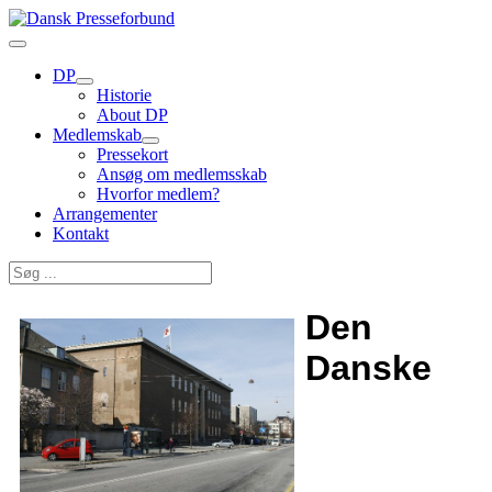
DP
Historie
About DP
Medlemskab
Pressekort
Ansøg om medlemsskab
Hvorfor medlem?
Arrangementer
Kontakt
Den
Danske